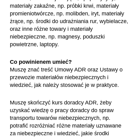
materiały zakaźne, np. próbki krwi, materiały
promieniotwórcze, np. molibden, iryt, materiały
żrące, np. środki do udrażniania rur, wybielacze,
oraz inne różne towary i materiały
niebezpieczne, np. magnesy, poduszki
powietrzne, laptopy.
Co powinienem umieć?
Muszę znać treść Umowy ADR oraz Ustawy o
przewozie materiałów niebezpiecznych i
wiedzieć, jak należy stosować je w praktyce.
Muszę skończyć kurs doradcy ADR, żeby
uzyskać wiedzę o pracy doradcy do spraw
transportu towarów niebezpiecznych, np.
potrafić rozróżniać różne materiały uznawane
za niebezpieczne i wiedzieć, jakie środki