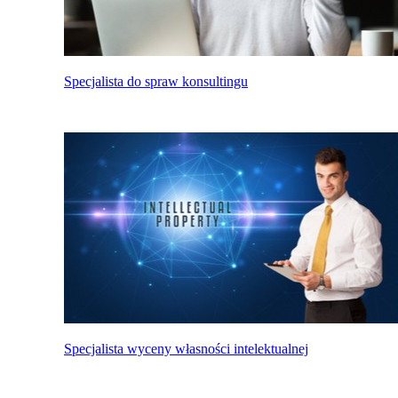
Specjalista do spraw konsultingu
Specjalista wyceny własności intelektualnej