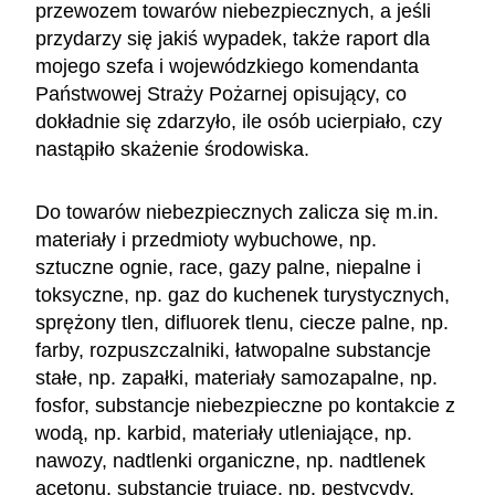
przewozem towarów niebezpiecznych, a jeśli
przydarzy się jakiś wypadek, także raport dla
mojego szefa i wojewódzkiego komendanta
Państwowej Straży Pożarnej opisujący, co
dokładnie się zdarzyło, ile osób ucierpiało, czy
nastąpiło skażenie środowiska.
Do towarów niebezpiecznych zalicza się m.in.
materiały i przedmioty wybuchowe, np.
sztuczne ognie, race, gazy palne, niepalne i
toksyczne, np. gaz do kuchenek turystycznych,
sprężony tlen, difluorek tlenu, ciecze palne, np.
farby, rozpuszczalniki, łatwopalne substancje
stałe, np. zapałki, materiały samozapalne, np.
fosfor, substancje niebezpieczne po kontakcie z
wodą, np. karbid, materiały utleniające, np.
nawozy, nadtlenki organiczne, np. nadtlenek
acetonu, substancje trujące, np. pestycydy,