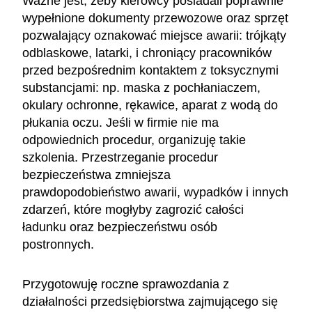
Ważne jest, żeby kierowcy posiadali poprawnie
wypełnione dokumenty przewozowe oraz sprzęt
pozwalający oznakować miejsce awarii: trójkąty
odblaskowe, latarki, i chroniący pracowników
przed bezpośrednim kontaktem z toksycznymi
substancjami: np. maska z pochłaniaczem,
okulary ochronne, rękawice, aparat z wodą do
płukania oczu. Jeśli w firmie nie ma
odpowiednich procedur, organizuję takie
szkolenia. Przestrzeganie procedur
bezpieczeństwa zmniejsza
prawdopodobieństwo awarii, wypadków i innych
zdarzeń, które mogłyby zagrozić całości
ładunku oraz bezpieczeństwu osób
postronnych.
Przygotowuję roczne sprawozdania z
działalności przedsiębiorstwa zajmującego się