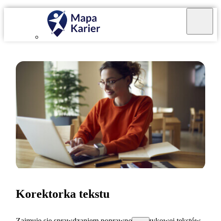
Korektorka tekstu
Zajmuję się sprawdzaniem poprawności językowej tekstów.