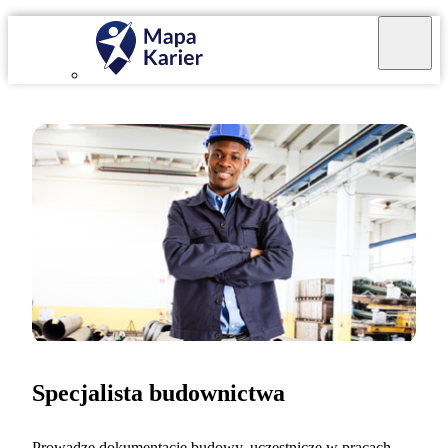
Specjalista budownictwa
Prowadzę dokumentację budowy, uczestniczę w pracach