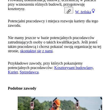
przy wznoszeniu różnych budowli, przygotowuję
kosztorysy.
W.
żeńska
Potencjalni pracodawcy i miejsca rozwoju kariery dla tego
zawodu.
Nie mamy jeszcze w bazie potencjalnych pracodawców
zatrudniających osoby o takich kwalifikacjach. Jeśli jesteś
takim pracodawcą i chcesz pokazać swoją organizację na tej
stronie,
skontaktuj się z nami
.
Przykładowe zawody, przy których pokazujemy
potencjalnych pracodawców:
Kosztorysant budowlany
,
Kurier
,
Sprzedawca
.
Podobne zawody