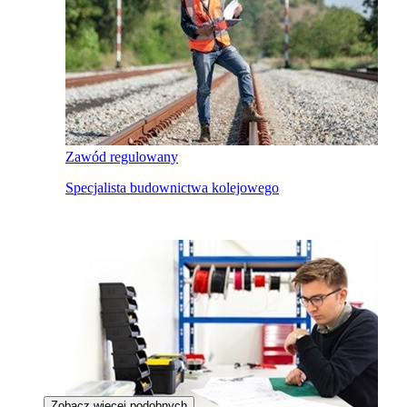
Zawód regulowany
Specjalista budownictwa kolejowego
Zobacz więcej podobnych