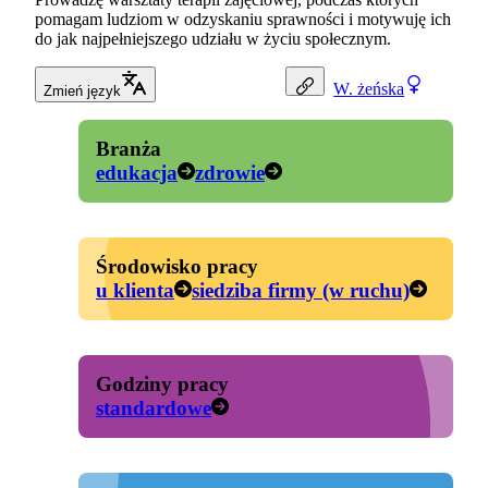
pomagam ludziom w odzyskaniu sprawności i motywuję ich
do jak najpełniejszego udziału w życiu społecznym.
W.
żeńska
Zmień język
Branża
edukacja
zdrowie
Środowisko pracy
u klienta
siedziba firmy (w ruchu)
Godziny pracy
standardowe