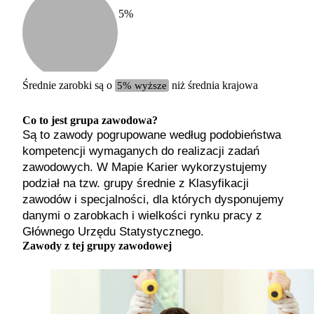
5
%
Etykiet
b. małe
małe
średnie
Średnie zarobki są o
5% wyższe
niż średnia krajowa
duże
b. duże
Co to jest grupa zawodowa?
Są to zawody pogrupowane według podobieństwa
kompetencji wymaganych do realizacji zadań
zawodowych. W Mapie Karier wykorzystujemy
podział na tzw. grupy średnie z Klasyfikacji
zawodów i specjalności, dla których dysponujemy
danymi o zarobkach i wielkości rynku pracy z
Głównego Urzędu Statystycznego.
Zawody z tej grupy zawodowej