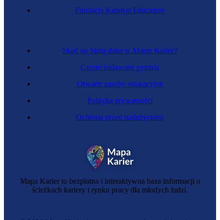
Fundacja Katalyst Education
Skąd się biorą dane w Mapie Karier?
Często zadawane pytania
Otwarte zasoby edukacyjne
Polityka prywatności
Ochrona przed nadużyciami
Mapa Karier to bezpłatna i interaktywna baza informacji o
ścieżkach kariery i rynku pracy dla młodych ludzi.