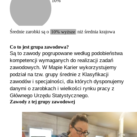
10
%
Etykiet
b. małe
małe
średnie
Średnie zarobki są o
10% wyższe
niż średnia krajowa
duże
b. duże
Co to jest grupa zawodowa?
Są to zawody pogrupowane według podobieństwa
kompetencji wymaganych do realizacji zadań
zawodowych. W Mapie Karier wykorzystujemy
podział na tzw. grupy średnie z Klasyfikacji
zawodów i specjalności, dla których dysponujemy
danymi o zarobkach i wielkości rynku pracy z
Głównego Urzędu Statystycznego.
Zawody z tej grupy zawodowej