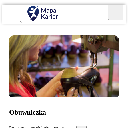
Obuwniczka
Projektuję i produkuję obuwie.