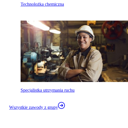
Technolożka chemiczna
Specjalistka utrzymania ruchu
Wszystkie zawody z grupy