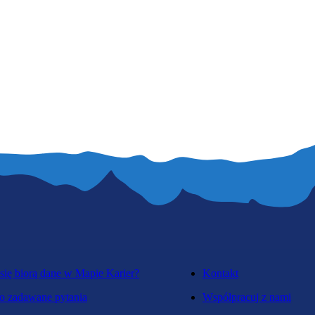
się biorą dane w Mapie Karier?
Kontakt
o zadawane pytania
Współpracuj z nami