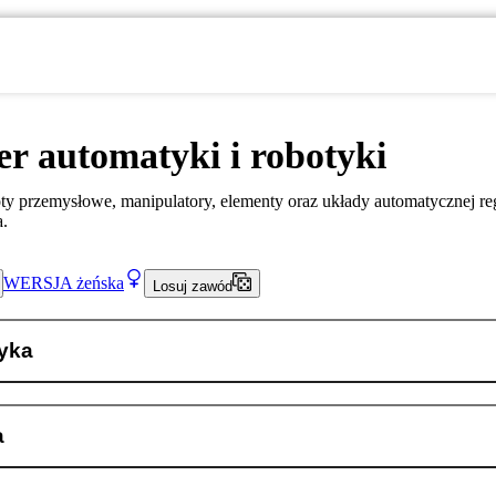
er automatyki i robotyki
oty przemysłowe, manipulatory, elementy oraz układy automatycznej re
a.
WERSJA
żeńska
Losuj zawód
yka
a