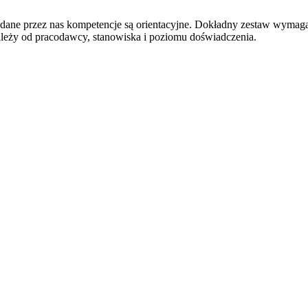
odane przez nas kompetencje są orientacyjne. Dokładny zestaw wymag
ależy od pracodawcy, stanowiska i poziomu doświadczenia.