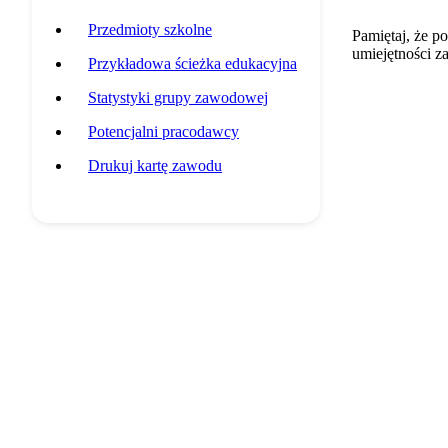
Przedmioty szkolne
Pamiętaj, że p
umiejętności z
Przykładowa ścieżka edukacyjna
Statystyki grupy zawodowej
Potencjalni pracodawcy
Drukuj kartę zawodu