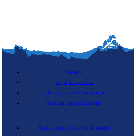
Kontakt
Współpracuj z nami
Zobacz, jak możesz nam pomóc
Fundacja Katalyst Education
Skąd się biorą dane w Mapie Karier?