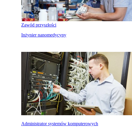
Zawód przyszłości
Inżynier nanomedycyny
Administrator systemów komputerowych