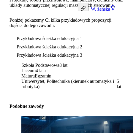
układy automatycznej regulacji maszyn i ich sterowania.
W.
żeńska
Poniżej pokażemy Ci kilka przykładowych propozycji
dojścia do tego zawodu.
Przykładowa ścieżka edukacyjna 1
Przykładowa ścieżka edukacyjna 2
Przykładowa ścieżka edukacyjna 3
Szkoła Podstawowa
8 lat
Liceum
4 lata
Matura
Egzamin
Uniwersytet, Politechnika (kierunek automatyka i
5
robotyka)
lat
Podobne zawody