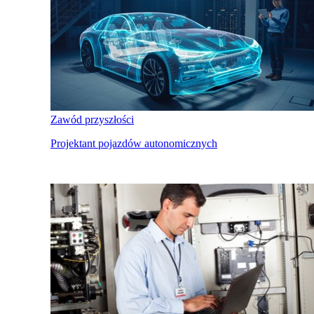
Zawód przyszłości
Projektant pojazdów autonomicznych