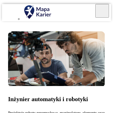
Inżynier automatyki i robotyki
Projektuję roboty przemysłowe, manipulatory, elementy oraz