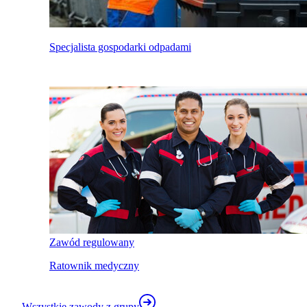
Specjalista gospodarki odpadami
Zawód regulowany
Ratownik medyczny
Wszystkie zawody z grupy