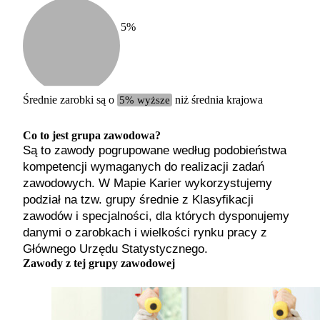
5
%
Etykiet
b. małe
małe
średnie
Średnie zarobki są o
5% wyższe
niż średnia krajowa
duże
b. duże
Co to jest grupa zawodowa?
Są to zawody pogrupowane według podobieństwa
kompetencji wymaganych do realizacji zadań
zawodowych. W Mapie Karier wykorzystujemy
podział na tzw. grupy średnie z Klasyfikacji
zawodów i specjalności, dla których dysponujemy
danymi o zarobkach i wielkości rynku pracy z
Głównego Urzędu Statystycznego.
Zawody z tej grupy zawodowej