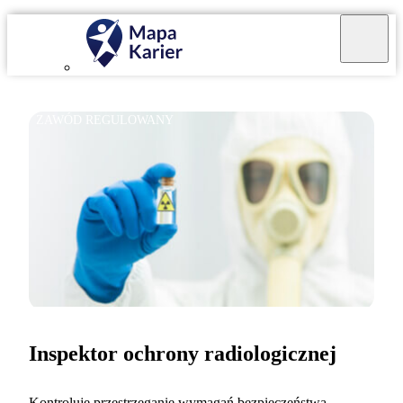
ZAWÓD REGULOWANY
Inspektor ochrony radiologicznej
Kontroluję przestrzeganie wymagań bezpieczeństwa