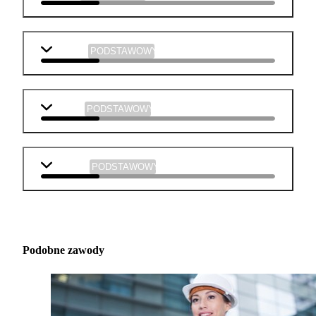
plastyka
PODSTAWOWY
muzyka
PODSTAWOWY
technika
PODSTAWOWY
Podobne zawody