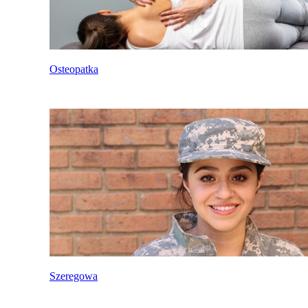
Osteopatka
Szeregowa