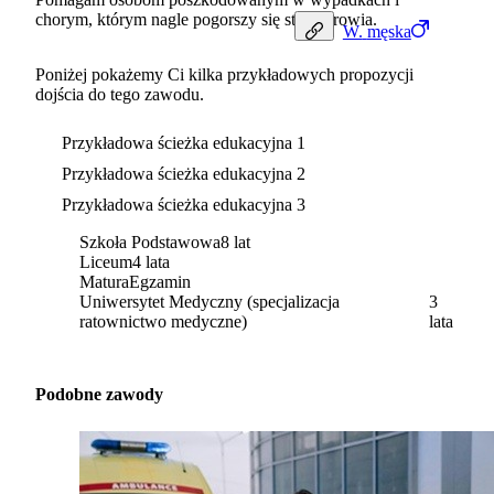
chorym, którym nagle pogorszy się stan zdrowia.
W.
męska
Poniżej pokażemy Ci kilka przykładowych propozycji
dojścia do tego zawodu.
Przykładowa ścieżka edukacyjna 1
Przykładowa ścieżka edukacyjna 2
Przykładowa ścieżka edukacyjna 3
Szkoła Podstawowa
8 lat
Liceum
4 lata
Matura
Egzamin
Uniwersytet Medyczny (specjalizacja
3
ratownictwo medyczne)
lata
Podobne zawody