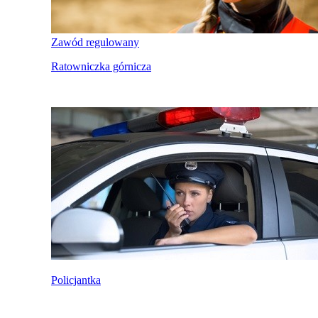
Zawód regulowany
Ratowniczka górnicza
Policjantka