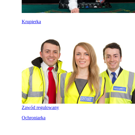
Krupierka
Zawód regulowany
Ochroniarka