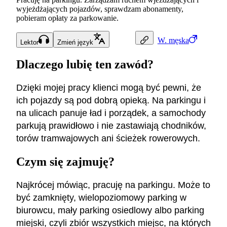
wyjeżdżających pojazdów, sprawdzam abonamenty,
pobieram opłaty za parkowanie.
W.
męska
Lektor
Zmień język
Dlaczego lubię ten zawód?
Dzięki mojej pracy klienci mogą być pewni, że
ich pojazdy są pod dobrą opieką. Na parkingu i
na ulicach panuje ład i porządek, a samochody
parkują prawidłowo i nie zastawiają chodników,
torów tramwajowych ani ścieżek rowerowych.
Czym się zajmuję?
Najkrócej mówiąc, pracuję na parkingu. Może to
być zamknięty, wielopoziomowy parking w
biurowcu, mały parking osiedlowy albo parking
miejski, czyli zbiór wszystkich miejsc, na których