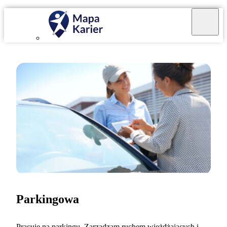
Parkingowa
Pracuję na parkingu. Zarządzam ruchem wjeżdżających i