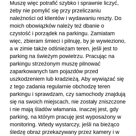
Muszę więc potrafić szybko i sprawnie liczyć,
żeby nie pomylić się przy przeliczaniu
należności od klientów i wydawaniu reszty. Do
moich obowiązków należy też dbanie o
czystość i porządek na parkingu. Zamiatam
więc, zbieram śmieci i pilnuję, by je wywieziono,
a w zimie także odśnieżam teren, jeśli jest to
parking na świeżym powietrzu. Pracując na
parkingu strzeżonym muszę pilnować
zaparkowanych tam pojazdów przed
uszkodzeniem lub kradzieżą. Aby wywiązać się
z tego zadania regularnie obchodzę teren
parkingu i sprawdzam, czy samochody znajdują
się na swoich miejscach, nie zostały zniszczone
i nie mają śladów włamania. Inaczej jest, gdy
parking, na którym pracuję jest wyposażony w
monitoring. Wtedy wystarczy, jeśli na bieżąco
śledzę obraz przekazywany przez kamery i w