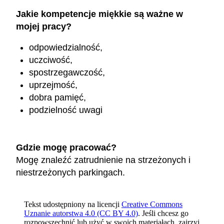
Jakie kompetencje miękkie są ważne w
mojej pracy?
odpowiedzialność,
uczciwość,
spostrzegawczość,
uprzejmość,
dobra pamięć,
podzielność uwagi
Gdzie mogę pracować?
Mogę znaleźć zatrudnienie na strzeżonych i
niestrzeżonych parkingach.
Tekst udostępniony na licencji
Creative Commons
Uznanie autorstwa 4.0 (CC BY 4.0)
. Jeśli chcesz go
rozpowszechnić lub użyć w swoich materiałach, zajrzyj