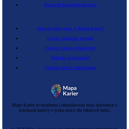
Fundacja Katalyst Education
Skąd się biorą dane w Mapie Karier?
Często zadawane pytania
Otwarte zasoby edukacyjne
Polityka prywatności
Ochrona przed nadużyciami
Mapa Karier to bezpłatna i interaktywna baza informacji o
ścieżkach kariery i rynku pracy dla młodych ludzi.