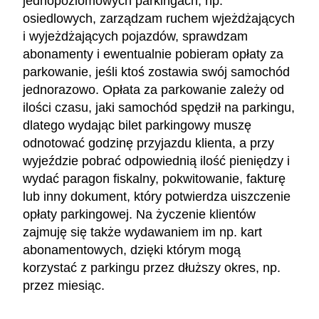
jednopoziomowych parkingach, np.
osiedlowych, zarządzam ruchem wjeżdżających
i wyjeżdżających pojazdów, sprawdzam
abonamenty i ewentualnie pobieram opłaty za
parkowanie, jeśli ktoś zostawia swój samochód
jednorazowo. Opłata za parkowanie zależy od
ilości czasu, jaki samochód spędził na parkingu,
dlatego wydając bilet parkingowy muszę
odnotować godzinę przyjazdu klienta, a przy
wyjeździe pobrać odpowiednią ilość pieniędzy i
wydać paragon fiskalny, pokwitowanie, fakturę
lub inny dokument, który potwierdza uiszczenie
opłaty parkingowej. Na życzenie klientów
zajmuję się także wydawaniem im np. kart
abonamentowych, dzięki którym mogą
korzystać z parkingu przez dłuższy okres, np.
przez miesiąc.