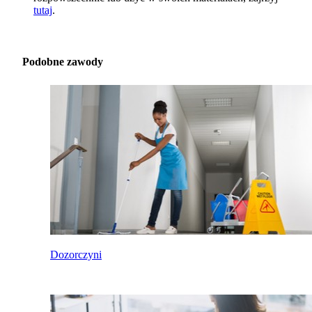
tutaj
.
Podobne zawody
Dozorczyni