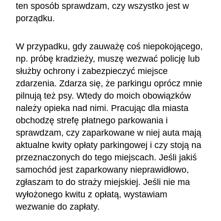
ten sposób sprawdzam, czy wszystko jest w
porządku.
W przypadku, gdy zauważę coś niepokojącego,
np. próbę kradzieży, muszę wezwać policję lub
służby ochrony i zabezpieczyć miejsce
zdarzenia. Zdarza się, że parkingu oprócz mnie
pilnują też psy. Wtedy do moich obowiązków
należy opieka nad nimi. Pracując dla miasta
obchodzę strefę płatnego parkowania i
sprawdzam, czy zaparkowane w niej auta mają
aktualne kwity opłaty parkingowej i czy stoją na
przeznaczonych do tego miejscach. Jeśli jakiś
samochód jest zaparkowany nieprawidłowo,
zgłaszam to do straży miejskiej. Jeśli nie ma
wyłożonego kwitu z opłatą, wystawiam
wezwanie do zapłaty.