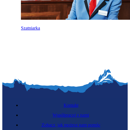
Szatniarka
Kontakt
Współpracuj z nami
Zobacz, jak możesz nam pomóc