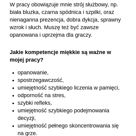
W pracy obowiązuje mnie strój służbowy, np.
biała bluzka, czarna spódnica i szpilki, oraz
nienaganna prezencja, dobra dykcja, sprawny
wzrok i słuch. Muszę też być zawsze
opanowana i uprzejma dla graczy.
Jakie kompetencje miękkie są ważne w
mojej pracy?
opanowanie,
spostrzegawczość,
umiejętność szybkiego liczenia w pamięci,
odporność na stres,
szybki refleks,
umiejętność szybkiego podejmowania
decyzji,
umiejętność pełnego skoncentrowania się
na grze.