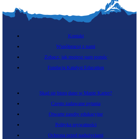
Kontakt
Współpracuj z nami
Zobacz, jak możesz nam pomóc
Fundacja Katalyst Education
Skąd się biorą dane w Mapie Karier?
Często zadawane pytania
Otwarte zasoby edukacyjne
Polityka prywatności
Ochrona przed nadużyciami