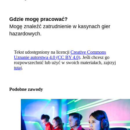
Gdzie mogę pracować?
Mogę znaleźć zatrudnienie w kasynach gier
hazardowych.
Tekst udostępniony na licencji
Creative Commons
Uznanie autorstwa 4.0 (CC BY 4.0)
. Jeśli chcesz go
rozpowszechnić lub użyć w swoich materiałach, zajrzyj
tutaj
.
Podobne zawody