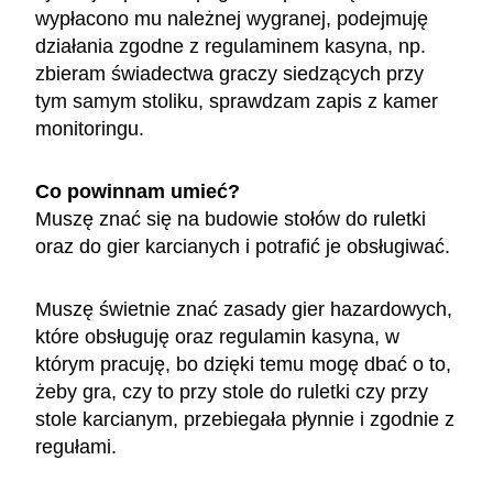
wypłacono mu należnej wygranej, podejmuję
działania zgodne z regulaminem kasyna, np.
zbieram świadectwa graczy siedzących przy
tym samym stoliku, sprawdzam zapis z kamer
monitoringu.
Co powinnam umieć?
Muszę znać się na budowie stołów do ruletki
oraz do gier karcianych i potrafić je obsługiwać.
Muszę świetnie znać zasady gier hazardowych,
które obsługuję oraz regulamin kasyna, w
którym pracuję, bo dzięki temu mogę dbać o to,
żeby gra, czy to przy stole do ruletki czy przy
stole karcianym, przebiegała płynnie i zgodnie z
regułami.