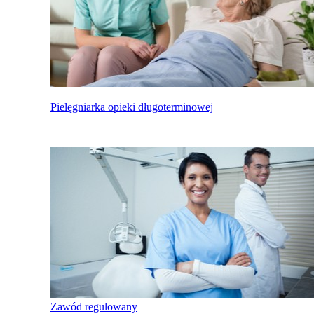
Pielęgniarka opieki długoterminowej
Zawód regulowany