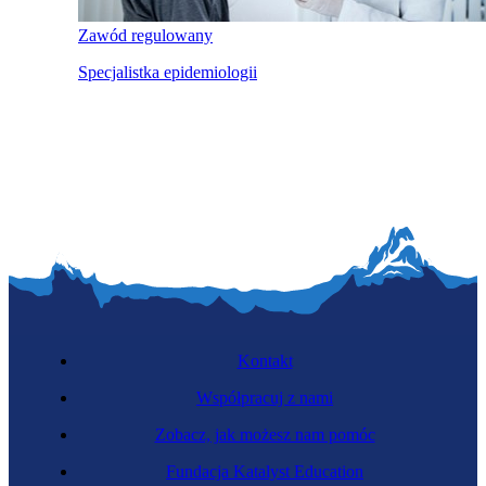
Zawód regulowany
Specjalistka epidemiologii
Kontakt
Współpracuj z nami
Zobacz, jak możesz nam pomóc
Fundacja Katalyst Education