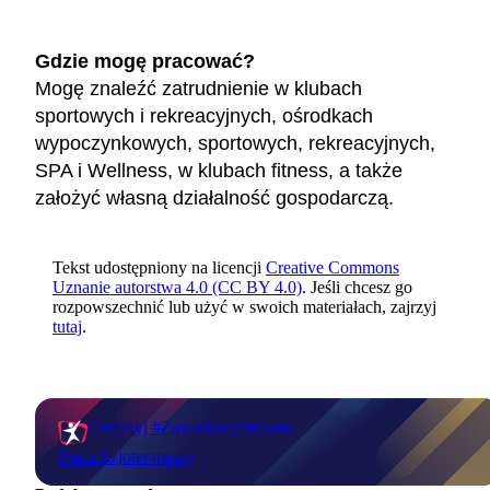
Gdzie mogę pracować?
Mogę znaleźć zatrudnienie w klubach
sportowych i rekreacyjnych, ośrodkach
wypoczynkowych, sportowych, rekreacyjnych,
SPA i Wellness, w klubach fitness, a także
założyć własną działalność gospodarczą.
Tekst udostępniony na licencji
Creative Commons
Uznanie autorstwa 4.0 (CC BY 4.0)
. Jeśli chcesz go
rozpowszechnić lub użyć w swoich materiałach, zajrzyj
tutaj
.
Obejrzyj #ZawodowyStream:
Praca fizjoterapeuty