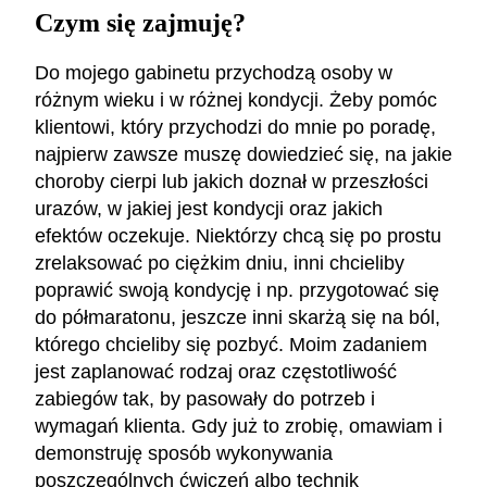
Czym się zajmuję?
Do mojego gabinetu przychodzą osoby w
różnym wieku i w różnej kondycji. Żeby pomóc
klientowi, który przychodzi do mnie po poradę,
najpierw zawsze muszę dowiedzieć się, na jakie
choroby cierpi lub jakich doznał w przeszłości
urazów, w jakiej jest kondycji oraz jakich
efektów oczekuje. Niektórzy chcą się po prostu
zrelaksować po ciężkim dniu, inni chcieliby
poprawić swoją kondycję i np. przygotować się
do półmaratonu, jeszcze inni skarżą się na ból,
którego chcieliby się pozbyć. Moim zadaniem
jest zaplanować rodzaj oraz częstotliwość
zabiegów tak, by pasowały do potrzeb i
wymagań klienta. Gdy już to zrobię, omawiam i
demonstruję sposób wykonywania
poszczególnych ćwiczeń albo technik