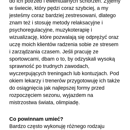
do ich potrzeb i ewentualnych schorzeń. Żyjemy
w świecie, który pędzi coraz szybciej, a my
jesteśmy coraz bardziej zestresowani, dlatego
znam też i stosuję metody relaksacyjne i
psychoregulacyjne, muzykoterapię i
wizualizację, które pozwalają się odprężyć oraz
uczę moich klientów radzenia sobie ze stresem
i zarządzania czasem. Jeśli pracuję ze
sportowcami, dbam o to, by odzyskali wysoką
sprawność po trudnych zawodach,
wyczerpujących treningach lub kontuzjach. Pod
okiem lekarzy i trenerów przygotowuję ich także
do osiągnięcia jak najlepszej formy przed
rozpoczęciem sezonu, wyjazdem na
mistrzostwa świata, olimpiadę.
Co powinnam umieć?
Bardzo często wykonuję różnego rodzaju