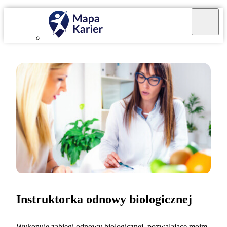
Instruktorka odnowy biologicznej
Wykonuję zabiegi odnowy biologicznej, pozwalające moim