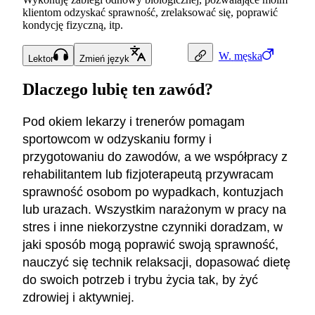
klientom odzyskać sprawność, zrelaksować się, poprawić
kondycję fizyczną, itp.
W.
męska
Lektor
Zmień język
Dlaczego lubię ten zawód?
Pod okiem lekarzy i trenerów pomagam
sportowcom w odzyskaniu formy i
przygotowaniu do zawodów, a we współpracy z
rehabilitantem lub fizjoterapeutą przywracam
sprawność osobom po wypadkach, kontuzjach
lub urazach. Wszystkim narażonym w pracy na
stres i inne niekorzystne czynniki doradzam, w
jaki sposób mogą poprawić swoją sprawność,
nauczyć się technik relaksacji, dopasować dietę
do swoich potrzeb i trybu życia tak, by żyć
zdrowiej i aktywniej.