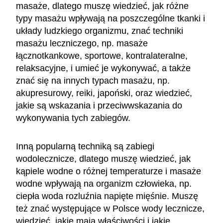
masaże, dlatego muszę wiedzieć, jak różne
typy masażu wpływają na poszczególne tkanki i
układy ludzkiego organizmu, znać techniki
masażu leczniczego, np. masaże
łącznotkankowe, sportowe, kontralateralne,
relaksacyjne, i umieć je wykonywać, a także
znać się na innych typach masażu, np.
akupresurowy, reiki, japoński, oraz wiedzieć,
jakie są wskazania i przeciwwskazania do
wykonywania tych zabiegów.
Inną popularną techniką są zabiegi
wodolecznicze, dlatego muszę wiedzieć, jak
kąpiele wodne o różnej temperaturze i masaże
wodne wpływają na organizm człowieka, np.
ciepła woda rozluźnia napięte mięśnie. Muszę
też znać występujące w Polsce wody lecznicze,
wiedzieć, jakie mają właściwości i jakie