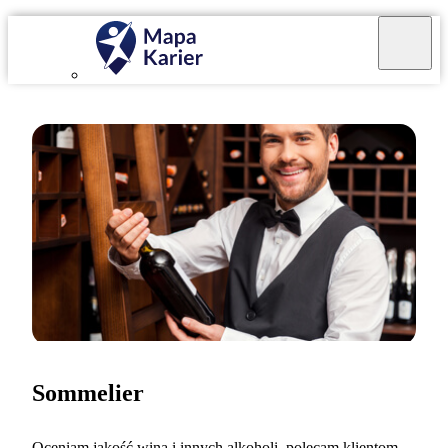
Sommelier
Oceniam jakość wina i innych alkoholi, polecam klientom