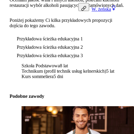
restauracji wybór alkoholi pasujących do zamówionych dań.
W.
żeńska
Poniżej pokażemy Ci kilka przykładowych propozycji
dojścia do tego zawodu.
Przykładowa ścieżka edukacyjna 1
Przykładowa ścieżka edukacyjna 2
Przykładowa ścieżka edukacyjna 3
Szkoła Podstawowa
8 lat
Technikum (profil technik usług kelnerskich)
5 lat
Kurs sommeliera
5 dni
Podobne zawody