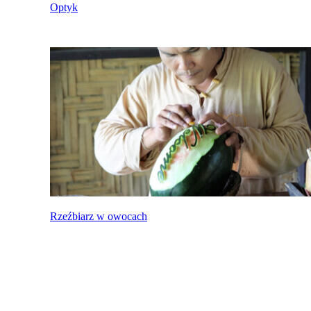
Optyk
Rzeźbiarz w owocach