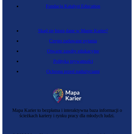
Fundacja Katalyst Education
Skąd się biorą dane w Mapie Karier?
Często zadawane pytania
Otwarte zasoby edukacyjne
Polityka prywatności
Ochrona przed nadużyciami
Mapa Karier to bezpłatna i interaktywna baza informacji o
ścieżkach kariery i rynku pracy dla młodych ludzi.