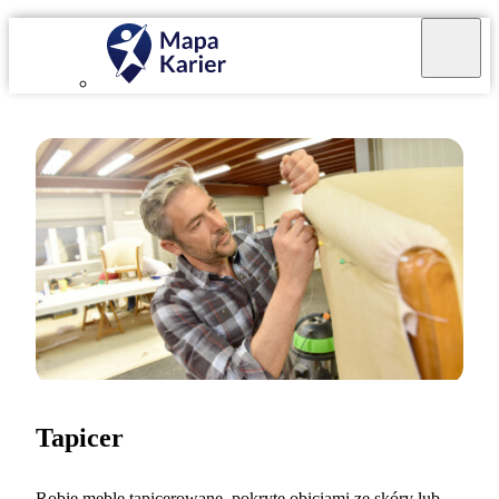
Tapicer
Robię meble tapicerowane, pokryte obiciami ze skóry lub