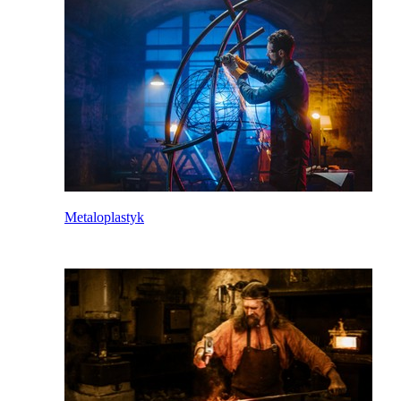
Metaloplastyk