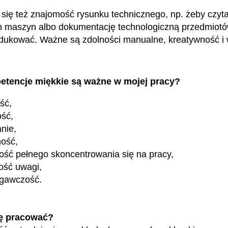
 się też znajomość rysunku technicznego, np. żeby czy
 maszyn albo dokumentację technologiczną przedmiotów
ukować. Ważne są zdolności manualne, kreatywność i 
etencje miękkie są ważne w mojej pracy?
ość,
ość,
nie,
ność,
ość pełnego skoncentrowania się na pracy,
ość uwagi,
egawczość.
ę pracować?