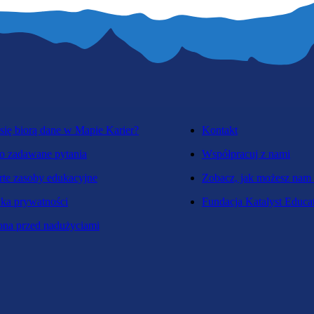
się biorą dane w Mapie Karier?
Kontakt
o zadawane pytania
Współpracuj z nami
te zasoby edukacyjne
Zobacz, jak możesz nam
yka prywatności
Fundacja Katalyst Educa
na przed nadużyciami