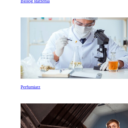
Biolog starzenia
Perfumiarz