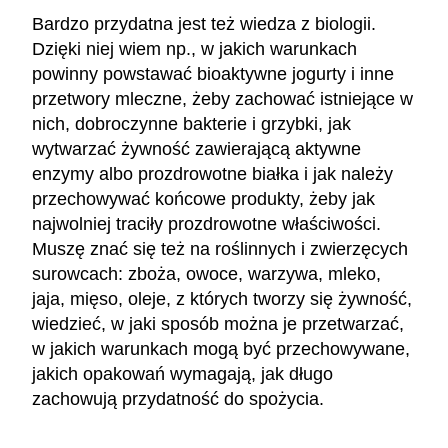
Bardzo przydatna jest też wiedza z biologii.
Dzięki niej wiem np., w jakich warunkach
powinny powstawać bioaktywne jogurty i inne
przetwory mleczne, żeby zachować istniejące w
nich, dobroczynne bakterie i grzybki, jak
wytwarzać żywność zawierającą aktywne
enzymy albo prozdrowotne białka i jak należy
przechowywać końcowe produkty, żeby jak
najwolniej traciły prozdrowotne właściwości.
Muszę znać się też na roślinnych i zwierzęcych
surowcach: zboża, owoce, warzywa, mleko,
jaja, mięso, oleje, z których tworzy się żywność,
wiedzieć, w jaki sposób można je przetwarzać,
w jakich warunkach mogą być przechowywane,
jakich opakowań wymagają, jak długo
zachowują przydatność do spożycia.