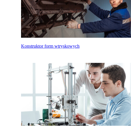
Konstruktor form wtryskowych