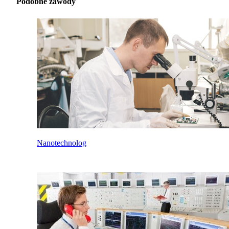
Podobne zawody
Nanotechnolog