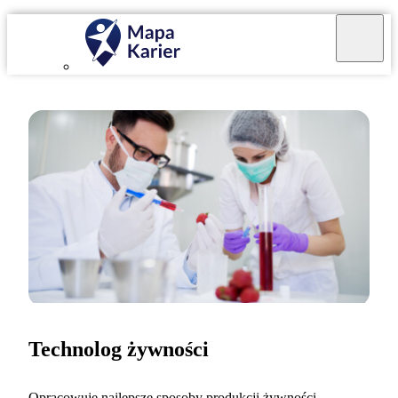
Technolog żywności
Opracowuję najlepsze sposoby produkcji żywności.