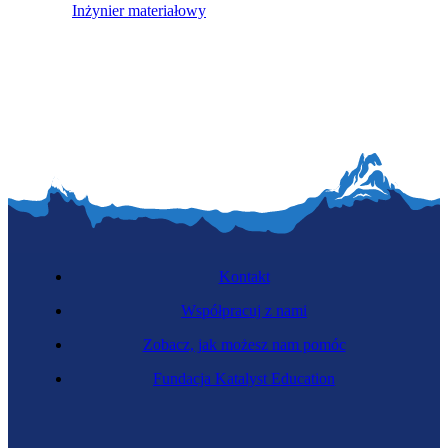
Inżynier materiałowy
Kontakt
Współpracuj z nami
Zobacz, jak możesz nam pomóc
Fundacja Katalyst Education