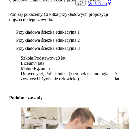
W.
żeńska
Poniżej pokażemy Ci kilka przykładowych propozycji
dojścia do tego zawodu.
Przykładowa ścieżka edukacyjna 1
Przykładowa ścieżka edukacyjna 2
Przykładowa ścieżka edukacyjna 3
Szkoła Podstawowa
8 lat
Liceum
4 lata
Matura
Egzamin
Uniwersytet, Politechnika (kierunek technologia
5
żywności i żywienie człowieka)
lat
Podobne zawody