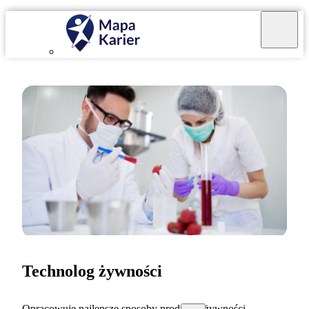
Technolog żywności
Opracowuję najlepsze sposoby produkcji żywności.