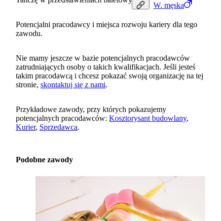
W.
męska
Potencjalni pracodawcy i miejsca rozwoju kariery dla tego
zawodu.
Nie mamy jeszcze w bazie potencjalnych pracodawców
zatrudniających osoby o takich kwalifikacjach. Jeśli jesteś
takim pracodawcą i chcesz pokazać swoją organizację na tej
stronie,
skontaktuj się z nami
.
Przykładowe zawody, przy których pokazujemy
potencjalnych pracodawców:
Kosztorysant budowlany
,
Kurier
,
Sprzedawca
.
Podobne zawody