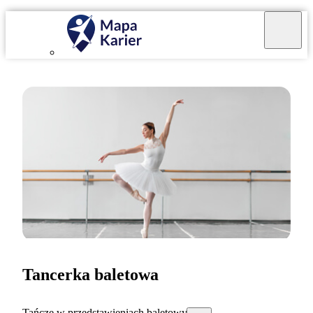
Tancerka baletowa
Tańczę w przedstawieniach baletowych.