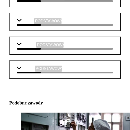
historia
PODSTAWOWY
plastyka
PODSTAWOWY
muzyka
PODSTAWOWY
Podobne zawody