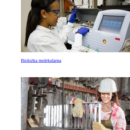
Biolożka molekularna