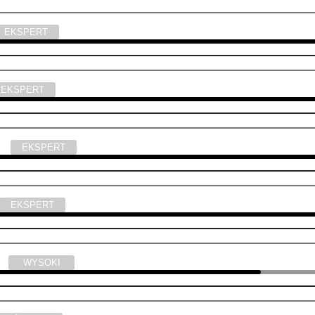
EKSPERT
EKSPERT
yka
EKSPERT
EKSPERT
ski
WYSOKI