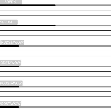
ŚREDNI
ŚREDNI
a
PODSTAWOWY
PODSTAWOWY
PODSTAWOWY
PODSTAWOWY