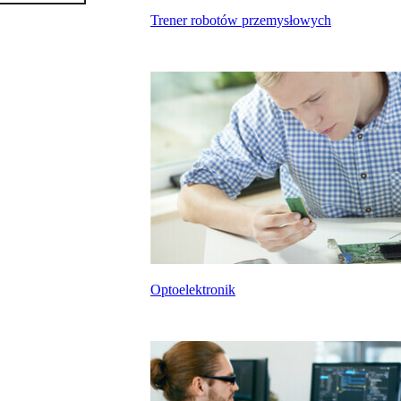
Trener robotów przemysłowych
Optoelektronik