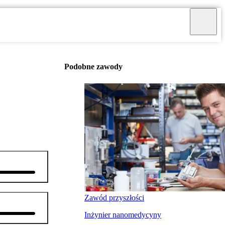
Podobne zawody
Zawód przyszłości
Inżynier nanomedycyny