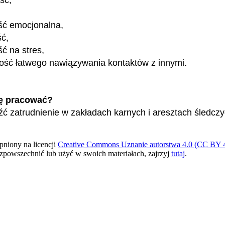
ść emocjonalna,
ść,
ć na stres,
ość łatwego nawiązywania kontaktów z innymi.
ę pracować?
ć zatrudnienie w zakładach karnych i aresztach śledczy
pniony na licencji
Creative Commons Uznanie autorstwa 4.0 (CC BY 4
ozpowszechnić lub użyć w swoich materiałach, zajrzyj
tutaj
.