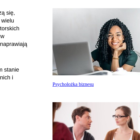
ą się,
 wielu
torskich
 w
 naprawiają
m stanie
nich i
Psycholożka biznesu