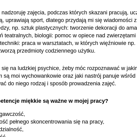
 nadzoruję zajęcia, podczas których skazani pracują, ucz
, uprawiają sport, dlatego przydają mi się wiadomości z
edzy, np. sztuk plastycznych: tworzenie dekoracji do ama
ń teatralnych, biologii: pomoc w opiece nad zwierzętami
 techniki: praca w warsztatach, w których więźniowie np.
 tworzą przedmioty codziennego użytku.
się na ludzkiej psychice, żeby móc rozpoznawać w jaki
 są moi wychowankowie oraz jaki nastrój panuje wśród 
ć do niego rodzaj i sposób prowadzenia zajęć.
etencje miękkie są ważne w mojej pracy?
egawczość,
ość pełnego skoncentrowania się na pracy,
zialność,
ość,