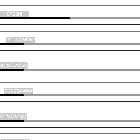
ŚREDNI
yka
PODSTAWOWY
PODSTAWOWY
ski
PODSTAWOWY
PODSTAWOWY