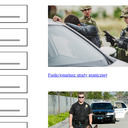
Funkcjonariusz straży granicznej