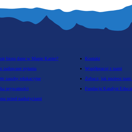
się biorą dane w Mapie Karier?
Kontakt
o zadawane pytania
Współpracuj z nami
te zasoby edukacyjne
Zobacz, jak możesz nam
yka prywatności
Fundacja Katalyst Educa
na przed nadużyciami