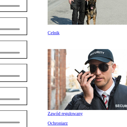
Celnik
Zawód regulowany
Ochroniarz