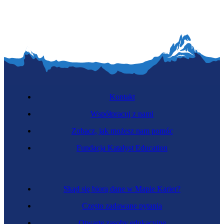
Kontakt
Współpracuj z nami
Zobacz, jak możesz nam pomóc
Fundacja Katalyst Education
Skąd się biorą dane w Mapie Karier?
Często zadawane pytania
Otwarte zasoby edukacyjne