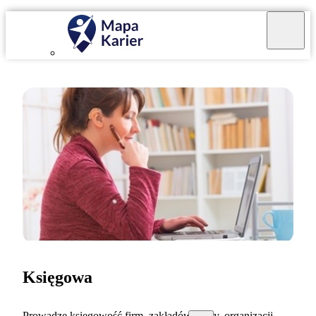
Księgowa
Prowadzę księgowość firm, zakładów pracy, organizacji.