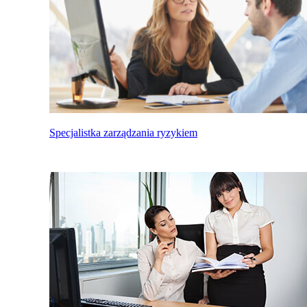
Specjalistka zarządzania ryzykiem