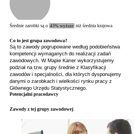
Etykiet
b. małe
małe
średnie
Średnie zarobki są o
43% wyższe
niż średnia krajowa
duże
b. duże
Co to jest grupa zawodowa?
Są to zawody pogrupowane według podobieństwa
kompetencji wymaganych do realizacji zadań
zawodowych. W Mapie Karier wykorzystujemy
podział na tzw. grupy średnie z Klasyfikacji
zawodów i specjalności, dla których dysponujemy
danymi o zarobkach i wielkości rynku pracy z
Głównego Urzędu Statystycznego.
Potencjalni pracodawcy
Zawody z tej grupy zawodowej