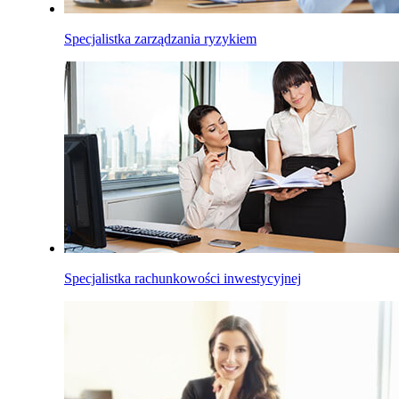
Specjalistka zarządzania ryzykiem
Specjalistka rachunkowości inwestycyjnej