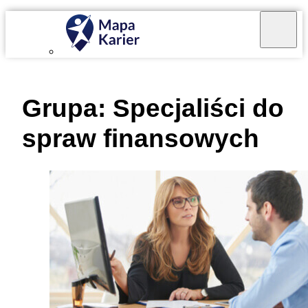
Mapa Karier v 4.0.0
Grupa:
Specjaliści do
spraw finansowych