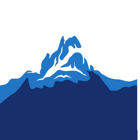
Dealerka aktywów finansowych
Inspektorka ochrony danych