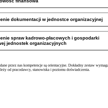
owość finansowa
enie dokumentacji w jednostce organizacyjnej
enie spraw kadrowo-płacowych i gospodarki
wej jednostek organizacyjnych
odane przez nas kompetencje są orientacyjne. Dokładny zestaw wymag
ależy od pracodawcy, stanowiska i poziomu doświadczenia.