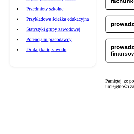
rachunk
Przedmioty szkolne
Przykładowa ścieżka edukacyjna
prowadz
Statystyki grupy zawodowej
Potencjalni pracodawcy
prowadz
Drukuj kartę zawodu
finanso
Pamiętaj, że p
umiejętności z