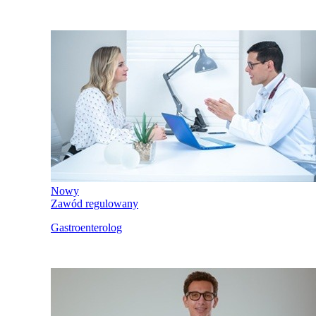
Nowy
Zawód regulowany
Gastroenterolog