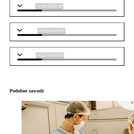
historia
PODSTAWOWY
plastyka
PODSTAWOWY
muzyka
PODSTAWOWY
Podobne zawody