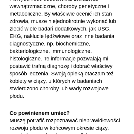
wewnątrzmaciczne, choroby genetyczne i
metaboliczne. By właściwie ocenić ich stan
zdrowia, musze niejednokrotnie wykonać lub
zlecić wiele badań dodatkowych, jak USG,
EKG, nakłucie lędźwiowe oraz inne badania
diagnostyczne, np. biochemiczne,
bakteriologiczne, immunologiczne,
histologiczne. Te informacje pozwalają mi
postawić trafną diagnozę i dobrać właściwy
sposób leczenia. Swoją opieką otaczam też
kobiety w ciąży, u których w badaniach
stwierdzono choroby lub wady rozwojowe
płodu.
Co powinienem umieć?
Muszę potrafić rozpoznawać nieprawidłowości
rozwoju płodu w końcowym okresie ciąży,