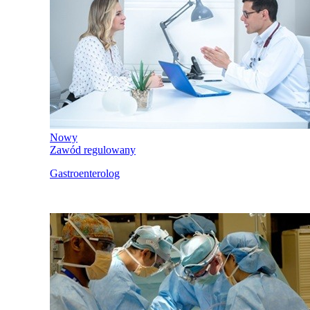
Nowy
Zawód regulowany
Gastroenterolog