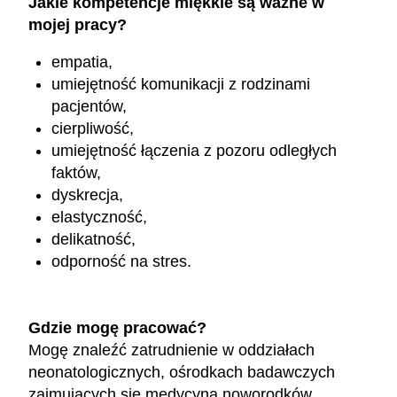
Jakie kompetencje miękkie są ważne w
mojej pracy?
empatia,
umiejętność komunikacji z rodzinami
pacjentów,
cierpliwość,
umiejętność łączenia z pozoru odległych
faktów,
dyskrecja,
elastyczność,
delikatność,
odporność na stres.
Gdzie mogę pracować?
Mogę znaleźć zatrudnienie w oddziałach
neonatologicznych, ośrodkach badawczych
zajmujących się medycyną noworodków,