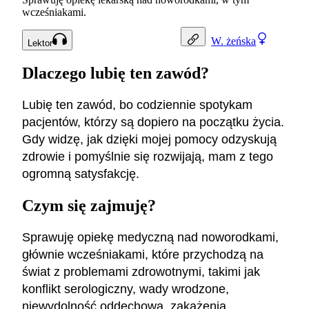
wcześniakami.
W.
żeńska
Lektor
Dlaczego lubię ten zawód?
Lubię ten zawód, bo codziennie spotykam
pacjentów, którzy są dopiero na początku życia.
Gdy widzę, jak dzięki mojej pomocy odzyskują
zdrowie i pomyślnie się rozwijają, mam z tego
ogromną satysfakcję.
Czym się zajmuję?
Sprawuję opiekę medyczną nad noworodkami,
głównie wcześniakami, które przychodzą na
świat z problemami zdrowotnymi, takimi jak
konflikt serologiczny, wady wrodzone,
niewydolność oddechowa, zakażenia