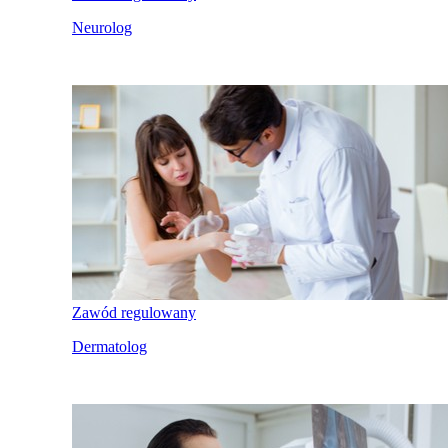
Neurolog
Zawód regulowany
Dermatolog