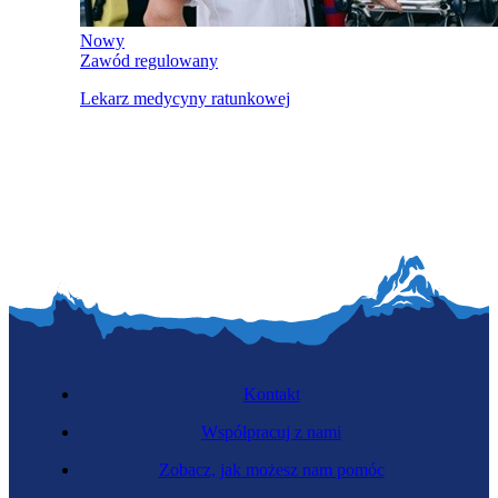
Nowy
Zawód regulowany
Lekarz medycyny ratunkowej
Kontakt
Współpracuj z nami
Zobacz, jak możesz nam pomóc