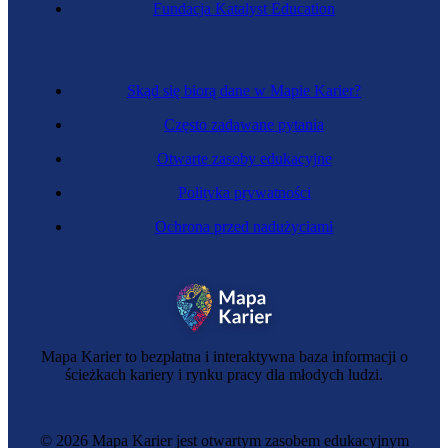
Fundacja Katalyst Education
Skąd się biorą dane w Mapie Karier?
Często zadawane pytania
Otwarte zasoby edukacyjne
Polityka prywatności
Ochrona przed nadużyciami
Mapa Karier to bezpłatna i interaktywna baza informacji o
ścieżkach kariery i rynku pracy dla młodych ludzi.
© 2026 Mapa Karier jest otwartym zasobem edukacyjnym