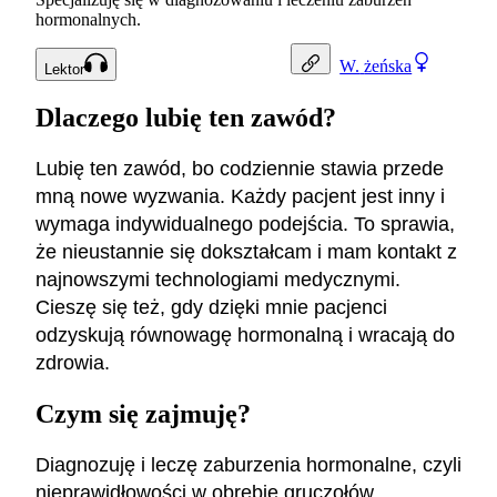
hormonalnych.
W.
żeńska
Lektor
Dlaczego lubię ten zawód?
Lubię ten zawód, bo codziennie stawia przede
mną nowe wyzwania. Każdy pacjent jest inny i
wymaga indywidualnego podejścia. To sprawia,
że nieustannie się dokształcam i mam kontakt z
najnowszymi technologiami medycznymi.
Cieszę się też, gdy dzięki mnie pacjenci
odzyskują równowagę hormonalną i wracają do
zdrowia.
Czym się zajmuję?
Diagnozuję i leczę zaburzenia hormonalne, czyli
nieprawidłowości w obrębie gruczołów