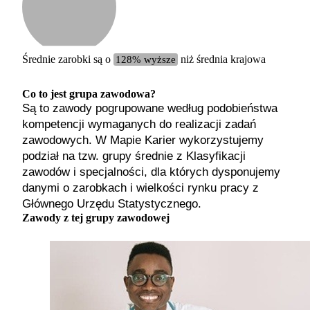
Etykiet
b. małe
małe
średnie
Średnie zarobki są o
128% wyższe
niż średnia krajowa
duże
b. duże
Co to jest grupa zawodowa?
Są to zawody pogrupowane według podobieństwa
kompetencji wymaganych do realizacji zadań
zawodowych. W Mapie Karier wykorzystujemy
podział na tzw. grupy średnie z Klasyfikacji
zawodów i specjalności, dla których dysponujemy
danymi o zarobkach i wielkości rynku pracy z
Głównego Urzędu Statystycznego.
Zawody z tej grupy zawodowej