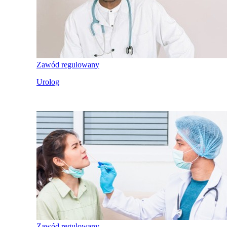
Zawód regulowany
Urolog
Zawód regulowany