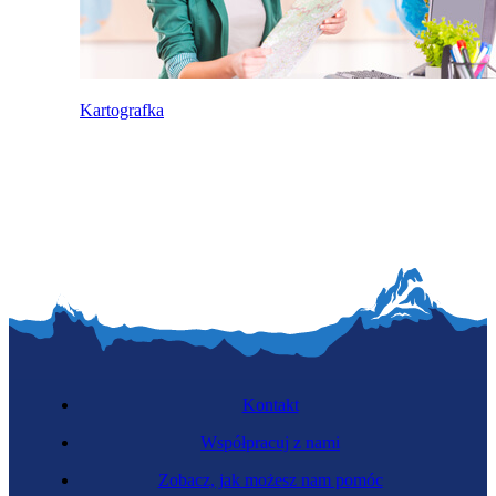
Kartografka
Kontakt
Współpracuj z nami
Zobacz, jak możesz nam pomóc