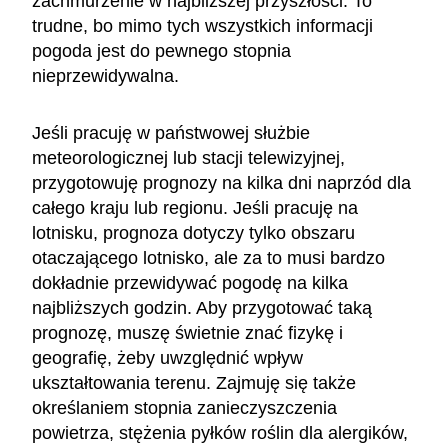
zachmurzenie w najbliższej przyszłości. To
trudne, bo mimo tych wszystkich informacji
pogoda jest do pewnego stopnia
nieprzewidywalna.
Jeśli pracuję w państwowej służbie
meteorologicznej lub stacji telewizyjnej,
przygotowuję prognozy na kilka dni naprzód dla
całego kraju lub regionu. Jeśli pracuję na
lotnisku, prognoza dotyczy tylko obszaru
otaczającego lotnisko, ale za to musi bardzo
dokładnie przewidywać pogodę na kilka
najbliższych godzin. Aby przygotować taką
prognozę, muszę świetnie znać fizykę i
geografię, żeby uwzględnić wpływ
ukształtowania terenu. Zajmuję się także
określaniem stopnia zanieczyszczenia
powietrza, stężenia pyłków roślin dla alergików,