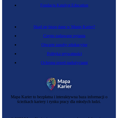
Fundacja Katalyst Education
Skąd się biorą dane w Mapie Karier?
Często zadawane pytania
Otwarte zasoby edukacyjne
Polityka prywatności
Ochrona przed nadużyciami
Mapa Karier to bezpłatna i interaktywna baza informacji o
ścieżkach kariery i rynku pracy dla młodych ludzi.