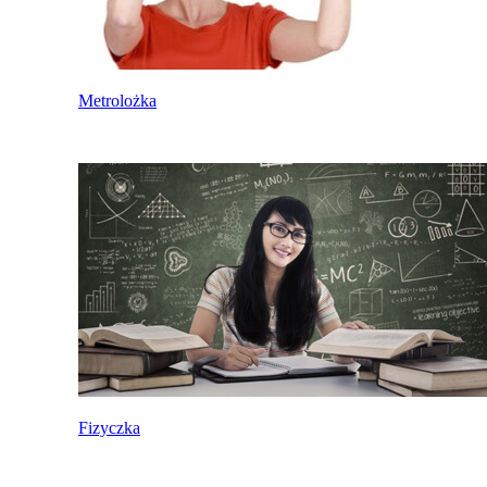
Metrolożka
Fizyczka