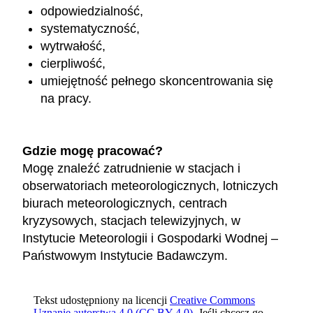
odpowiedzialność,
systematyczność,
wytrwałość,
cierpliwość,
umiejętność pełnego skoncentrowania się
na pracy.
Gdzie mogę pracować?
Mogę znaleźć zatrudnienie w stacjach i
obserwatoriach meteorologicznych, lotniczych
biurach meteorologicznych, centrach
kryzysowych, stacjach telewizyjnych, w
Instytucie Meteorologii i Gospodarki Wodnej –
Państwowym Instytucie Badawczym.
Tekst udostępniony na licencji
Creative Commons
Uznanie autorstwa 4.0 (CC BY 4.0)
. Jeśli chcesz go