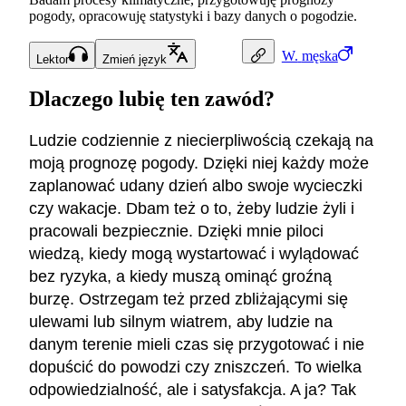
pogody, opracowuję statystyki i bazy danych o pogodzie.
W.
męska
Lektor
Zmień język
Dlaczego lubię ten zawód?
Ludzie codziennie z niecierpliwością czekają na
moją prognozę pogody. Dzięki niej każdy może
zaplanować udany dzień albo swoje wycieczki
czy wakacje. Dbam też o to, żeby ludzie żyli i
pracowali bezpiecznie. Dzięki mnie piloci
wiedzą, kiedy mogą wystartować i wylądować
bez ryzyka, a kiedy muszą ominąć groźną
burzę. Ostrzegam też przed zbliżającymi się
ulewami lub silnym wiatrem, aby ludzie na
danym terenie mieli czas się przygotować i nie
dopuścić do powodzi czy zniszczeń. To wielka
odpowiedzialność, ale i satysfakcja. A ja? Tak