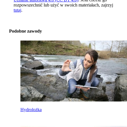
rozpowszechnić lub użyć w swoich materiałach, zajrzyj
tutaj
.
Podobne zawody
Hydrolożka