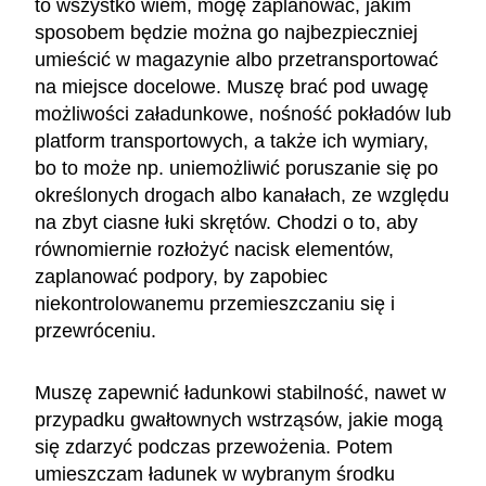
to wszystko wiem, mogę zaplanować, jakim
sposobem będzie można go najbezpieczniej
umieścić w magazynie albo przetransportować
na miejsce docelowe. Muszę brać pod uwagę
możliwości załadunkowe, nośność pokładów lub
platform transportowych, a także ich wymiary,
bo to może np. uniemożliwić poruszanie się po
określonych drogach albo kanałach, ze względu
na zbyt ciasne łuki skrętów. Chodzi o to, aby
równomiernie rozłożyć nacisk elementów,
zaplanować podpory, by zapobiec
niekontrolowanemu przemieszczaniu się i
przewróceniu.
Muszę zapewnić ładunkowi stabilność, nawet w
przypadku gwałtownych wstrząsów, jakie mogą
się zdarzyć podczas przewożenia. Potem
umieszczam ładunek w wybranym środku