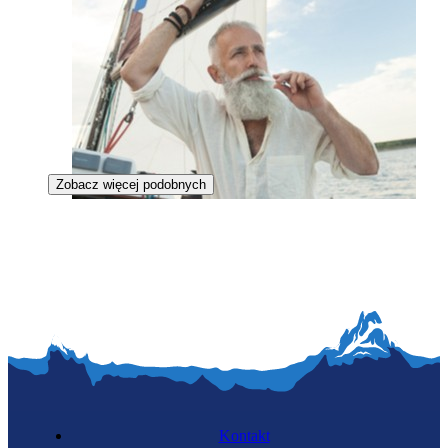
Zobacz więcej podobnych
Specjalista żeglugi śródlądowej
Kontakt