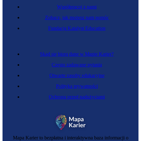
Współpracuj z nami
Zobacz, jak możesz nam pomóc
Mechanik górniczy
Fundacja Katalyst Education
Skąd się biorą dane w Mapie Karier?
Często zadawane pytania
Otwarte zasoby edukacyjne
Polityka prywatności
Ochrona przed nadużyciami
Elektroenergetyk transportu szynowego
Mapa Karier to bezpłatna i interaktywna baza informacji o