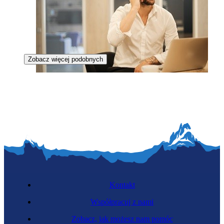
Zobacz więcej podobnych
Przedsiębiorca
Kontakt
Współpracuj z nami
Zobacz, jak możesz nam pomóc