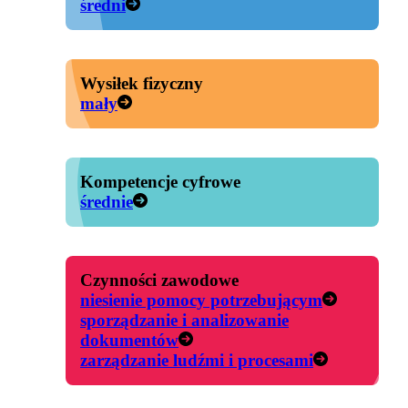
średni
Wysiłek fizyczny
mały
Kompetencje cyfrowe
średnie
Czynności zawodowe
niesienie pomocy potrzebującym
sporządzanie i analizowanie
dokumentów
zarządzanie ludźmi i procesami