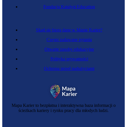
Fundacja Katalyst Education
Specjalista technicznej obsługi nieruchomości
Skąd się biorą dane w Mapie Karier?
Często zadawane pytania
Otwarte zasoby edukacyjne
Polityka prywatności
Ochrona przed nadużyciami
Kierownik projektu
Mapa Karier to bezpłatna i interaktywna baza informacji o
ścieżkach kariery i rynku pracy dla młodych ludzi.