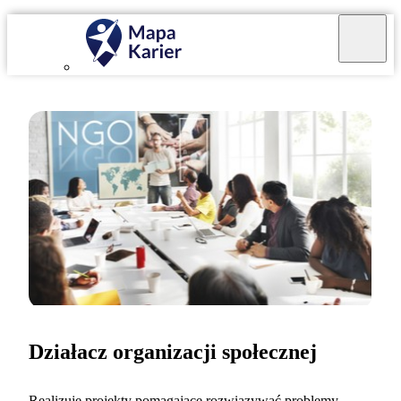
Działacz organizacji społecznej
Realizuję projekty pomagające rozwiązywać problemy