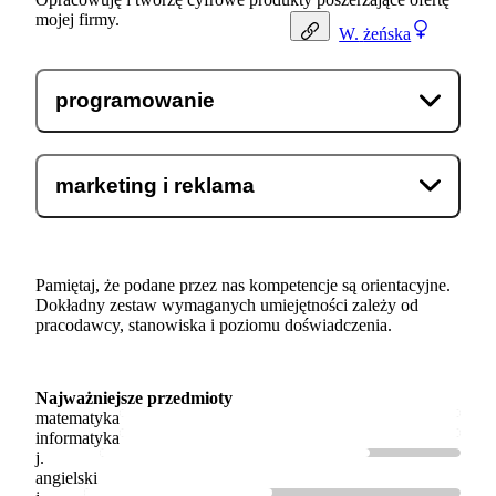
mojej firmy.
W.
żeńska
programowanie
marketing i reklama
Pamiętaj, że podane przez nas kompetencje są orientacyjne.
Dokładny zestaw wymaganych umiejętności zależy od
pracodawcy, stanowiska i poziomu doświadczenia.
Najważniejsze przedmioty
matematyka
informatyka
j.
angielski