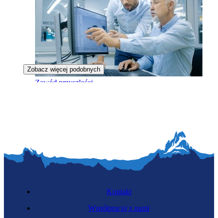
Zobacz więcej podobnych
Zawód przyszłości
Kreator wrażeń
Kontakt
Współpracuj z nami