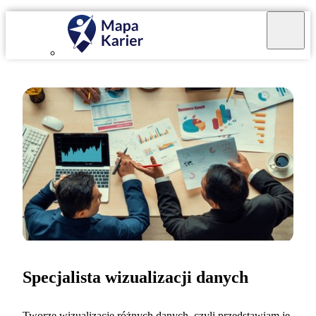
Specjalista wizualizacji danych
Tworzę wizualizacje różnych danych, czyli przedstawiam je