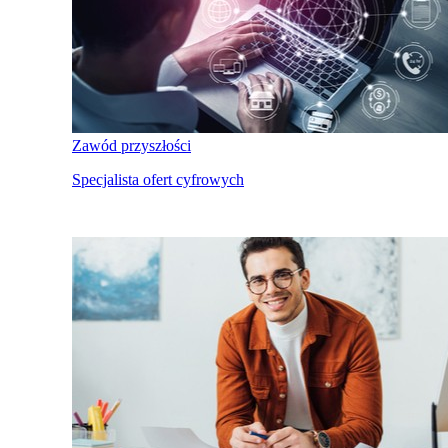
Zawód przyszłości
Specjalista ofert cyfrowych