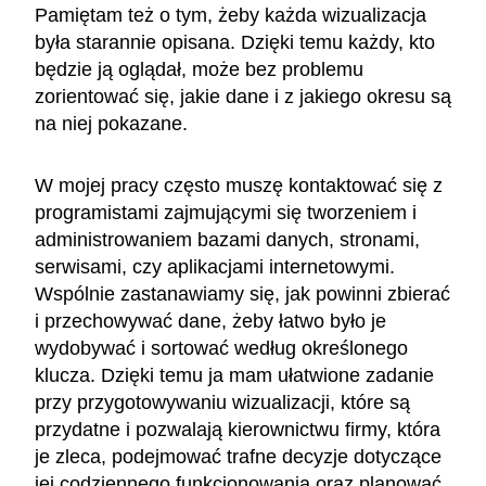
Pamiętam też o tym, żeby każda wizualizacja
była starannie opisana. Dzięki temu każdy, kto
będzie ją oglądał, może bez problemu
zorientować się, jakie dane i z jakiego okresu są
na niej pokazane.
W mojej pracy często muszę kontaktować się z
programistami zajmującymi się tworzeniem i
administrowaniem bazami danych, stronami,
serwisami, czy aplikacjami internetowymi.
Wspólnie zastanawiamy się, jak powinni zbierać
i przechowywać dane, żeby łatwo było je
wydobywać i sortować według określonego
klucza. Dzięki temu ja mam ułatwione zadanie
przy przygotowywaniu wizualizacji, które są
przydatne i pozwalają kierownictwu firmy, która
je zleca, podejmować trafne decyzje dotyczące
jej codziennego funkcjonowania oraz planować