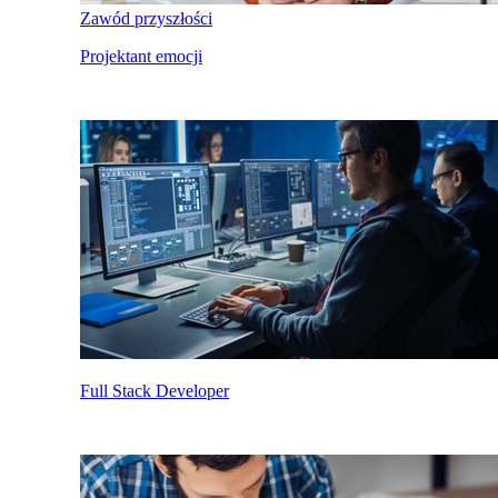
Zawód przyszłości
Projektant emocji
Full Stack Developer