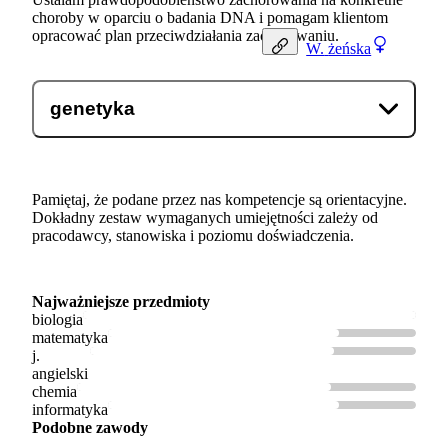
choroby w oparciu o badania DNA i pomagam klientom
opracować plan przeciwdziałania zachorowaniu.
W.
żeńska
genetyka
Pamiętaj, że podane przez nas kompetencje są orientacyjne.
Dokładny zestaw wymaganych umiejętności zależy od
pracodawcy, stanowiska i poziomu doświadczenia.
Najważniejsze przedmioty
biologia
matematyka
j.
angielski
chemia
informatyka
Podobne zawody