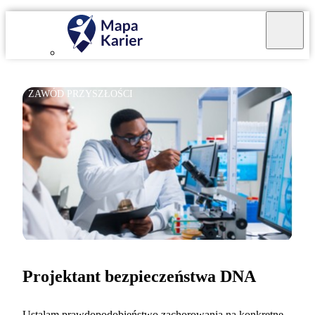
ZAWÓD PRZYSZŁOŚCI
Projektant bezpieczeństwa DNA
Ustalam prawdopodobieństwo zachorowania na konkretne