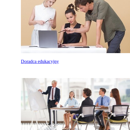
Doradca edukacyjny