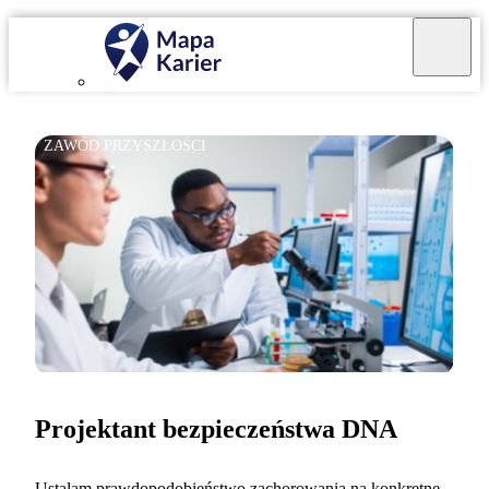
ZAWÓD PRZYSZŁOŚCI
Projektant bezpieczeństwa DNA
Ustalam prawdopodobieństwo zachorowania na konkretne