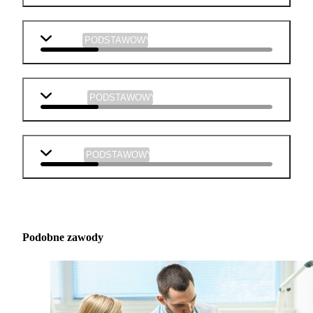
historia
PODSTAWOWY
plastyka
PODSTAWOWY
muzyka
PODSTAWOWY
Podobne zawody