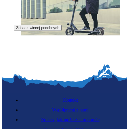
Zobacz więcej podobnych
Zawód przyszłości
Konstruktor urządzeń transportu osobistego
Kontakt
Współpracuj z nami
Zobacz, jak możesz nam pomóc