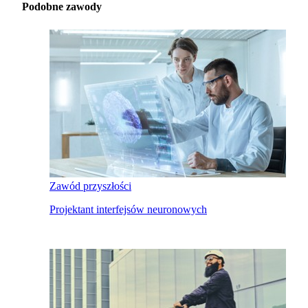
Podobne zawody
Zawód przyszłości
Projektant interfejsów neuronowych