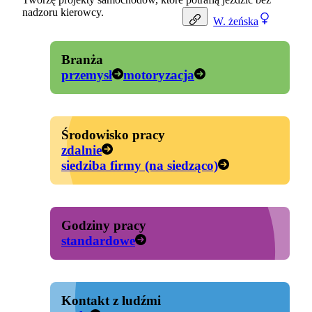
nadzoru kierowcy.
W.
żeńska
Branża
przemysł
motoryzacja
Środowisko pracy
zdalnie
siedziba firmy (na siedząco)
Godziny pracy
standardowe
Kontakt z ludźmi