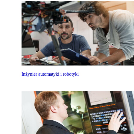
Inżynier automatyki i robotyki