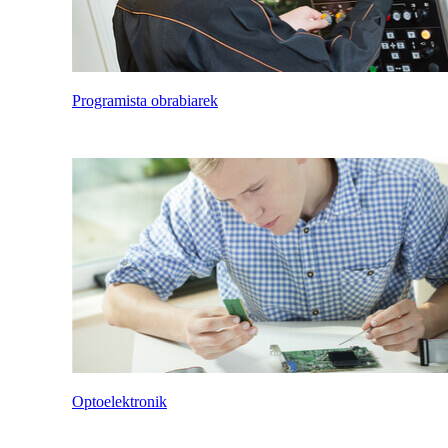
Programista obrabiarek
Optoelektronik