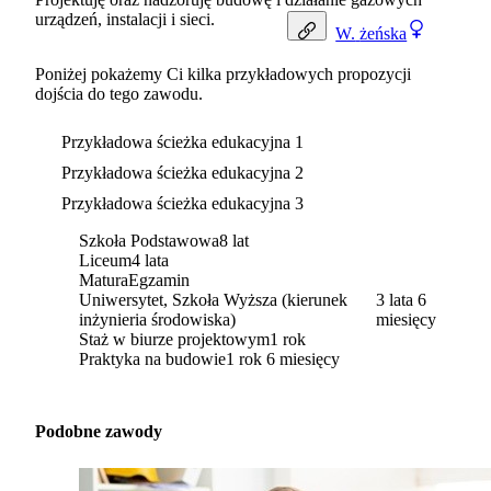
urządzeń, instalacji i sieci.
W.
żeńska
Poniżej pokażemy Ci kilka przykładowych propozycji
dojścia do tego zawodu.
Przykładowa ścieżka edukacyjna 1
Przykładowa ścieżka edukacyjna 2
Przykładowa ścieżka edukacyjna 3
Szkoła Podstawowa
8 lat
Liceum
4 lata
Matura
Egzamin
Uniwersytet, Szkoła Wyższa (kierunek
3 lata 6
inżynieria środowiska)
miesięcy
Staż w biurze projektowym
1 rok
Praktyka na budowie
1 rok 6 miesięcy
Podobne zawody