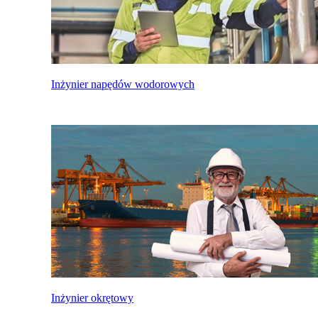
Inżynier napędów wodorowych
Inżynier okrętowy