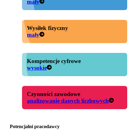
mały
Wysiłek fizyczny
mały
Kompetencje cyfrowe
wysokie
Czynności zawodowe
analizowanie danych liczbowych
Potencjalni pracodawcy