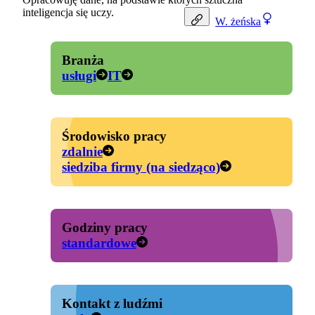
inteligencja się uczy.
W.
żeńska
Branża
usługi
IT
Środowisko pracy
zdalnie
siedziba firmy (na siedząco)
Godziny pracy
standardowe
Kontakt z ludźmi