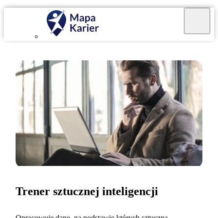
Trener sztucznej inteligencji
Opracowuję dane, na podstawie których sztuczna