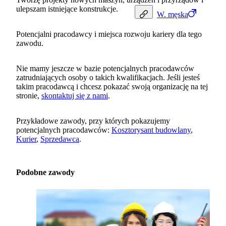
ulepszam istniejące konstrukcje.
W.
męska
Potencjalni pracodawcy i miejsca rozwoju kariery dla tego
zawodu.
Nie mamy jeszcze w bazie potencjalnych pracodawców
zatrudniających osoby o takich kwalifikacjach. Jeśli jesteś
takim pracodawcą i chcesz pokazać swoją organizację na tej
stronie,
skontaktuj się z nami
.
Przykładowe zawody, przy których pokazujemy
potencjalnych pracodawców:
Kosztorysant budowlany
,
Kurier
,
Sprzedawca
.
Podobne zawody