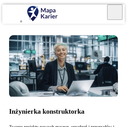
Inżynierka konstruktorka
Tworzę projekty nowych maszyn, urządzeń i przyrządów i