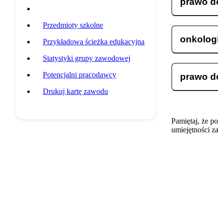
prawo d
Wymagania i umiejętności
Przedmioty szkolne
onkologi
Przykładowa ścieżka edukacyjna
Statystyki grupy zawodowej
Potencjalni pracodawcy
prawo do
Drukuj kartę zawodu
Pamiętaj, że p
umiejętności z