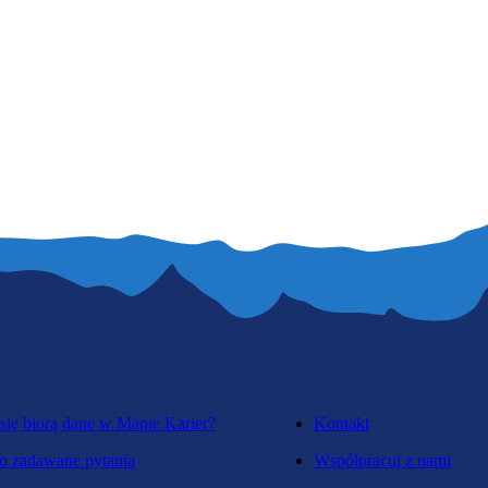
się biorą dane w Mapie Karier?
Kontakt
o zadawane pytania
Współpracuj z nami