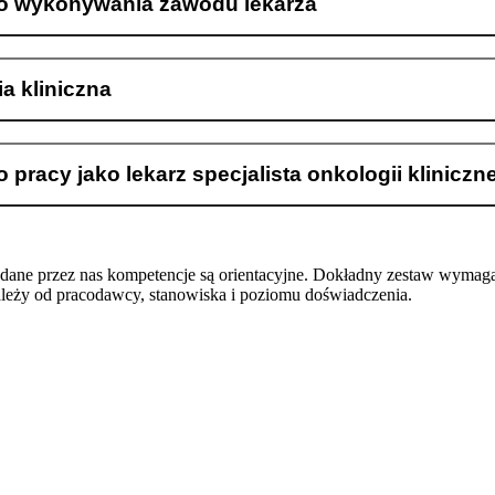
o wykonywania zawodu lekarza
a kliniczna
 pracy jako lekarz specjalista onkologii kliniczne
odane przez nas kompetencje są orientacyjne. Dokładny zestaw wymag
ależy od pracodawcy, stanowiska i poziomu doświadczenia.