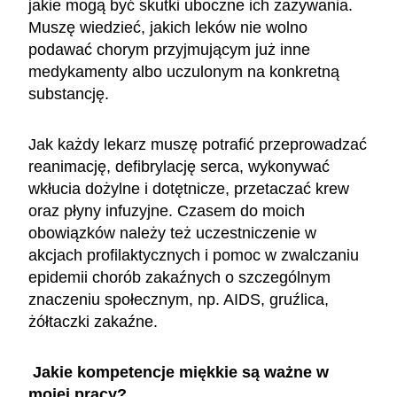
jakie mogą być skutki uboczne ich zażywania.
Muszę wiedzieć, jakich leków nie wolno
podawać chorym przyjmującym już inne
medykamenty albo uczulonym na konkretną
substancję.
Jak każdy lekarz muszę potrafić przeprowadzać
reanimację, defibrylację serca, wykonywać
wkłucia dożylne i dotętnicze, przetaczać krew
oraz płyny infuzyjne. Czasem do moich
obowiązków należy też uczestniczenie w
akcjach profilaktycznych i pomoc w zwalczaniu
epidemii chorób zakaźnych o szczególnym
znaczeniu społecznym, np. AIDS, gruźlica,
żółtaczki zakaźne.
Jakie kompetencje miękkie są ważne w
mojej pracy?