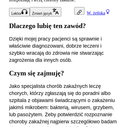
W.
żeńska
Lektor
Zmień język
Dlaczego lubię ten zawód?
Dzięki mojej pracy pacjenci są sprawnie i
właściwie diagnozowani, dobrze leczeni i
szybko wracają do zdrowia nie stwarzając
zagrożenia dla innych osób.
Czym się zajmuję?
Jako specjalista chorób zakaźnych leczę
chorych, którzy zgłaszają się do poradni albo
szpitala z objawami świadczącymi o zakażeniu
jakimś mikrobem: bakterią, wirusem, grzybem,
lub pasożytem. Żeby potwierdzić rozpoznanie
choroby zakaźnej najpierw szczegółowo badam