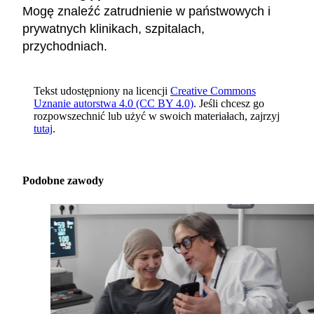
Mogę znaleźć zatrudnienie w państwowych i
prywatnych klinikach, szpitalach,
przychodniach.
Tekst udostępniony na licencji
Creative Commons
Uznanie autorstwa 4.0 (CC BY 4.0)
. Jeśli chcesz go
rozpowszechnić lub użyć w swoich materiałach, zajrzyj
tutaj
.
Podobne zawody