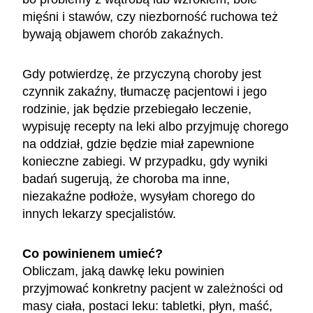
mięśni i stawów, czy niezborność ruchowa też
bywają objawem chorób zakaźnych.
Gdy potwierdzę, że przyczyną choroby jest
czynnik zakaźny, tłumaczę pacjentowi i jego
rodzinie, jak będzie przebiegało leczenie,
wypisuję recepty na leki albo przyjmuję chorego
na oddział, gdzie będzie miał zapewnione
konieczne zabiegi. W przypadku, gdy wyniki
badań sugerują, że choroba ma inne,
niezakaźne podłoże, wysyłam chorego do
innych lekarzy specjalistów.
Co powinienem umieć?
Obliczam, jaką dawkę leku powinien
przyjmować konkretny pacjent w zależności od
masy ciała, postaci leku: tabletki, płyn, maść,