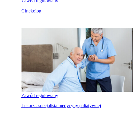
Zawód regulowany
Ginekolog
Zawód regulowany
Lekarz - specjalista medycyny paliatywnej