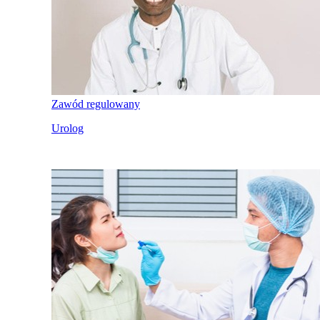
Zawód regulowany
Urolog