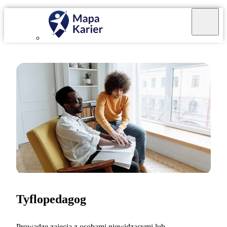
Tyflopedagog
Prowadzę zajęcia z osobami niewidzącymi lub