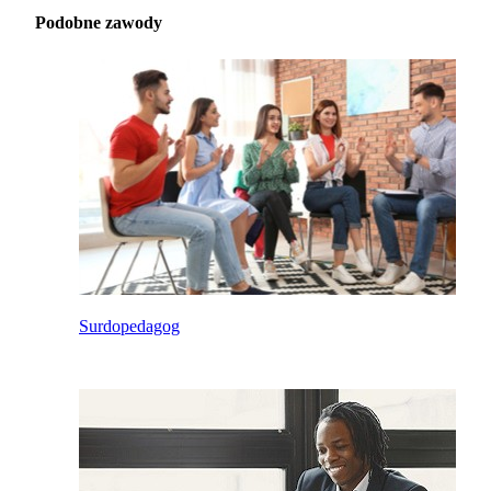
Podobne zawody
Surdopedagog