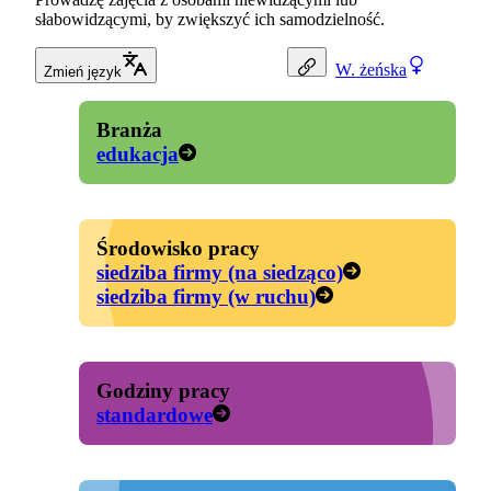
słabowidzącymi, by zwiększyć ich samodzielność.
W.
żeńska
Zmień język
Branża
edukacja
Środowisko pracy
siedziba firmy (na siedząco)
siedziba firmy (w ruchu)
Godziny pracy
standardowe