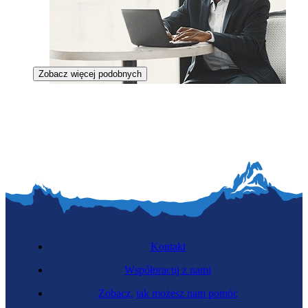
Zobacz więcej podobnych
Psycholog biznesu
Kontakt
Współpracuj z nami
Zobacz, jak możesz nam pomóc